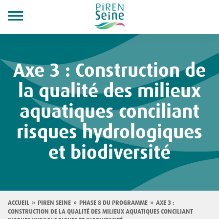
Aller
au
Axe 3 : Construction de
contenu
principal
la qualité des milieux
aquatiques conciliant
risques hydrologiques
et biodiversité
Fil
ACCUEIL
PIREN SEINE
PHASE 8 DU PROGRAMME
AXE 3 :
CONSTRUCTION DE LA QUALITÉ DES MILIEUX AQUATIQUES CONCILIANT