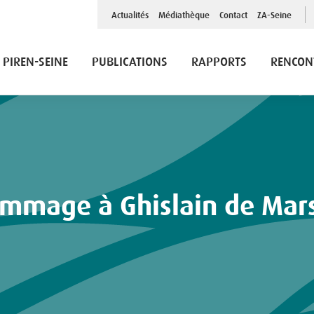
Top
Actualités
Médiathèque
Contact
ZA-Seine
Menu
PIREN-SEINE
PUBLICATIONS
RAPPORTS
RENCON
ommage à Ghislain de Mars