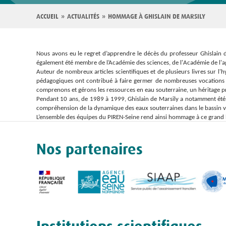
Fil
ACCUEIL
ACTUALITÉS
HOMMAGE À GHISLAIN DE MARSILY
d'Ariane
Nous avons eu le regret d’apprendre le décès du professeur Ghislain de
également été membre de l’Académie des sciences, de l'Académie de l'agr
Auteur de nombreux articles scientifiques et de plusieurs livres sur l'
pédagogiques ont contribué à faire germer de nombreuses vocations et
comprenons et gérons les ressources en eau souterraine, un héritage pr
Pendant 10 ans, de 1989 à 1999, Ghislain de Marsily a notamment été l
compréhension de la dynamique des eaux souterraines dans le bassin ve
L’ensemble des équipes du PIREN-Seine rend ainsi hommage à ce gran
Nos partenaires