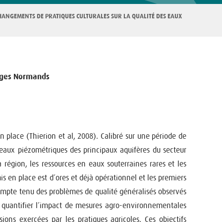
HANGEMENTS DE PRATIQUES CULTURALES SUR LA QUALITÉ DES EAUX
cages Normands
ace (Thierion et al, 2008). Calibré sur une période de
niveaux piézométriques des principaux aquifères du secteur
égion, les ressources en eaux souterraines rares et les
s en place est d’ores et déjà opérationnel et les premiers
Compte tenu des problèmes de qualité généralisés observés
ur quantifier l’impact de mesures agro-environnementales
sions exercées par les pratiques agricoles. Ces objectifs