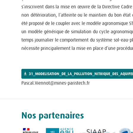
s’inscrivent dans la mise en œuvre de la Directive Cadre
non détérioration, l’atteinte ou le maintien du bon état
été proposé de le coupler avec le modèle agronomique STI
un modèle générique de simulation du cycle agronomique d
temps journalier le comportement du système sol-eau-pla
nécessite principalement la mise en place d’une procédure
31_MODELISATION_DE_LA_POLLUTION_NITRIQUE_DES_AQUIF
Pascal.Viennot@mines-paristech.fr
Nos partenaires