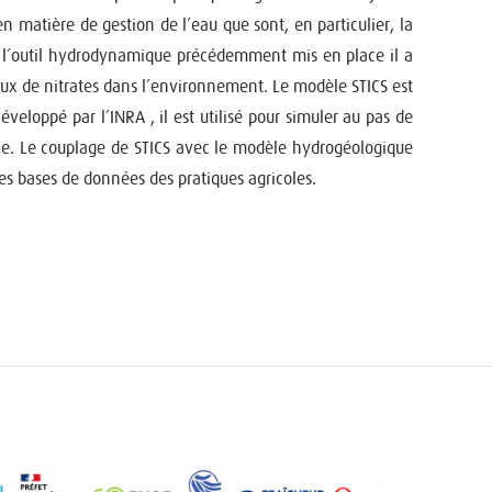
 matière de gestion de l’eau que sont, en particulier, la
ter l’outil hydrodynamique précédemment mis en place il a
lux de nitrates dans l’environnement. Le modèle STICS est
eloppé par l’INRA , il est utilisé pour simuler au pas de
ole. Le couplage de STICS avec le modèle hydrogéologique
les bases de données des pratiques agricoles.