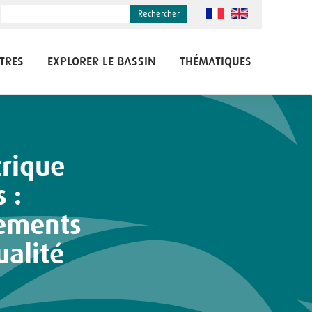
Rechercher
TRES
EXPLORER LE BASSIN
THÉMATIQUES
 :
gements
ualité