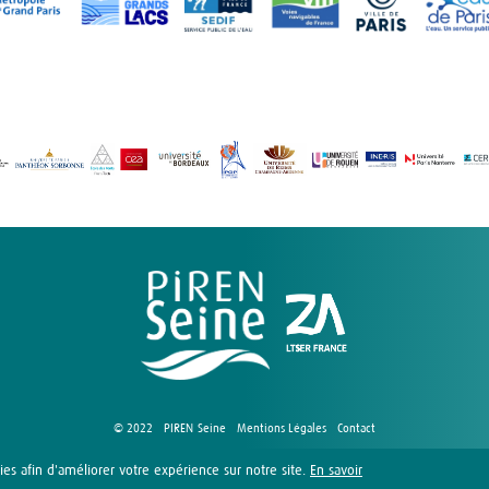
© 2022 - PIREN-Seine -
Mentions Légales
-
Contact
Réalisation du site :
Les Récréateurs
-
StudioWeb
ies afin d'améliorer votre expérience sur notre site.
En savoir